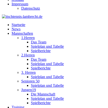
Impressum
Datenschutz
Startseite
News
Mannschaften
1.Herren
Das Team
Spielplan und Tabelle
Spielberichte
2.Herren
Das Team
Spielplan und Tabelle
Spielberichte
3. Herren
Spielplan und Tabelle
Senioren 50
Spielplan und Tabelle
Jungen19
Die Mannschaft
Spielplan und Tabelle
Spielberichte
Training