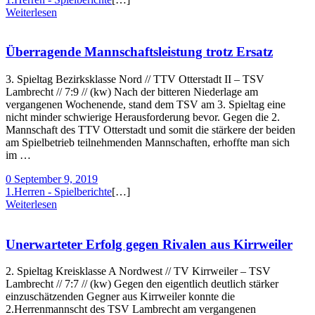
Weiterlesen
Überragende Mannschaftsleistung trotz Ersatz
3. Spieltag Bezirksklasse Nord // TTV Otterstadt II – TSV
Lambrecht // 7:9 // (kw) Nach der bitteren Niederlage am
vergangenen Wochenende, stand dem TSV am 3. Spieltag eine
nicht minder schwierige Herausforderung bevor. Gegen die 2.
Mannschaft des TTV Otterstadt und somit die stärkere der beiden
am Spielbetrieb teilnehmenden Mannschaften, erhoffte man sich
im …
0
September 9, 2019
1.Herren - Spielberichte
[…]
Weiterlesen
Unerwarteter Erfolg gegen Rivalen aus Kirrweiler
2. Spieltag Kreisklasse A Nordwest // TV Kirrweiler – TSV
Lambrecht // 7:7 // (kw) Gegen den eigentlich deutlich stärker
einzuschätzenden Gegner aus Kirrweiler konnte die
2.Herrenmannscht des TSV Lambrecht am vergangenen