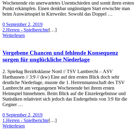
Wochenende ein unerwartetes Unentschieden und somit ihren ersten
Punkt erkämpfen. Einen denkbar ungünstigen Start erwischte man
beim Auswärtsspiel in Kirrweiler. Sowohl das Doppel …
0
September 2, 2019
2.Herren - Spielberichte
[…]
Weiterlesen
Vergebene Chancen und fehlende Konsequenz
sorgen für unglückliche Niederlage
2. Spieltag Bezirksklasse Nord // TSV Lambrecht – ASV
Harthausen // 3:9 // (kw) Eine auf den ersten Blick doch sehr
deutliche Niederlage, musste die 1. Herrenmannschaft des TSV
Lambrecht am vergangenen Wochenende bei ihrem ersten
Heimspiel hinnehmen. Beim Blick auf die Einzelergebnisse und
Statistiken relativiert sich jedoch das Endergebnis von 3:9 für die
Gegner …
0
September 2, 2019
1.Herren - Spielberichte
[…]
Weiterlesen