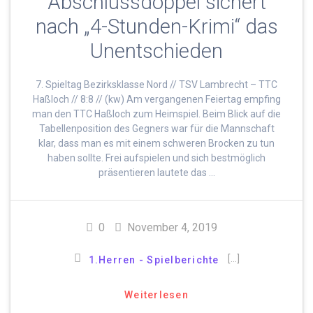
Abschlussdoppel sichert
nach „4-Stunden-Krimi“ das
Unentschieden
7. Spieltag Bezirksklasse Nord // TSV Lambrecht – TTC
Haßloch // 8:8 // (kw) Am vergangenen Feiertag empfing
man den TTC Haßloch zum Heimspiel. Beim Blick auf die
Tabellenposition des Gegners war für die Mannschaft
klar, dass man es mit einem schweren Brocken zu tun
haben sollte. Frei aufspielen und sich bestmöglich
präsentieren lautete das …
0
November 4, 2019
[…]
1.Herren - Spielberichte
Weiterlesen