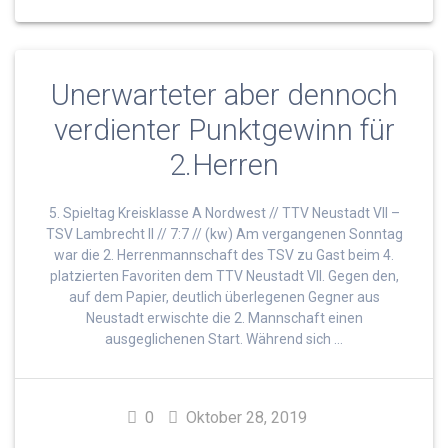
Unerwarteter aber dennoch
verdienter Punktgewinn für
2.Herren
5. Spieltag Kreisklasse A Nordwest // TTV Neustadt VII –
TSV Lambrecht II // 7:7 // (kw) Am vergangenen Sonntag
war die 2. Herrenmannschaft des TSV zu Gast beim 4.
platzierten Favoriten dem TTV Neustadt VII. Gegen den,
auf dem Papier, deutlich überlegenen Gegner aus
Neustadt erwischte die 2. Mannschaft einen
ausgeglichenen Start. Während sich …
0
Oktober 28, 2019