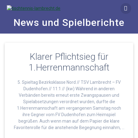
Skip
to
content
News und Spielberichte
Klarer Pflichtsieg für
1.Herrenmannschaft
5. Spieltag Bezirksklasse Nord // TSV Lambrecht – FV
Dudenhofen // 11:1 // (kw) Während in anderen
Verbänden bereits erneut erste Zwangspausen und
Spielabsetzungen verordnet wurden, durfte die
1.Herrenmannschaft am vergangenen Samstag noch
ihre Gegner vom FV Dudenhofen zum Heimspiel
begrüßen. Auch wenn man auf dem Papier die klare
Favoritenrolle für die anstehende Begegnung einnahm, …