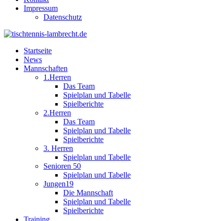
Impressum
Datenschutz
Startseite
News
Mannschaften
1.Herren
Das Team
Spielplan und Tabelle
Spielberichte
2.Herren
Das Team
Spielplan und Tabelle
Spielberichte
3. Herren
Spielplan und Tabelle
Senioren 50
Spielplan und Tabelle
Jungen19
Die Mannschaft
Spielplan und Tabelle
Spielberichte
Training