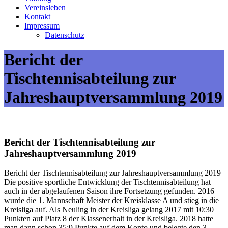
Vereinsleben
Kontakt
Impressum
Datenschutz
Bericht der
Tischtennisabteilung zur
Jahreshauptversammlung 2019
Bericht der Tischtennisabteilung zur
Jahreshauptversammlung 2019
Bericht der Tischtennisabteilung zur Jahreshauptversammlung 2019
Die positive sportliche Entwicklung der Tischtennisabteilung hat
auch in der abgelaufenen Saison ihre Fortsetzung gefunden. 2016
wurde die 1. Mannschaft Meister der Kreisklasse A und stieg in die
Kreisliga auf. Als Neuling in der Kreisliga gelang 2017 mit 10:30
Punkten auf Platz 8 der Klassenerhalt in der Kreisliga. 2018 hatte
man dann schon 35:9 Punkte auf dem Konto und belegte den 3.